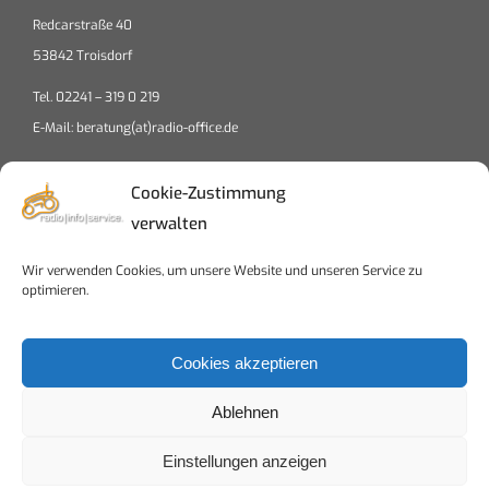
Redcarstraße 40
53842 Troisdorf
Tel. 02241 – 319 0 219
E-Mail: beratung(at)radio-office.de
Cookie-Zustimmung
verwalten
Wir verwenden Cookies, um unsere Website und unseren Service zu
Klicke auf "Ich stimme zu", um Google maps
optimieren.
zu aktivieren
Cookierichtlinien
Cookies akzeptieren
Ich stimme zu
Ablehnen
Einstellungen anzeigen