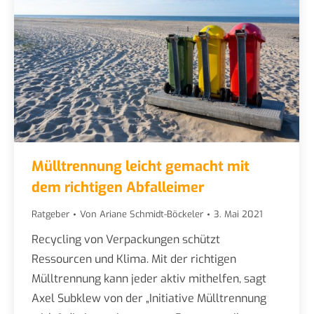
Mülltrennung leicht gemacht mit
dem richtigen Abfalleimer
Ratgeber
Von
Ariane Schmidt-Böckeler
3. Mai 2021
Recycling von Verpackungen schützt
Ressourcen und Klima. Mit der richtigen
Mülltrennung kann jeder aktiv mithelfen, sagt
Axel Subklew von der „Initiative Mülltrennung