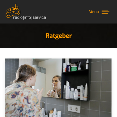
Menu
Ratgeber
Sie befinden sich hier: