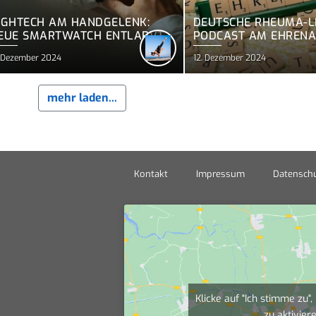
IGHTECH AM HANDGELENK:
DEUTSCHE RHEUMA-LI
EUE SMARTWATCH ENTLARVT
PODCAST AM EHREN
LUTHOCHDRUCK
. Dezember 2024
12. Dezember 2024
mehr laden...
Kontakt
Impressum
Datenschu
Klicke auf "Ich stimme zu
zu aktivier