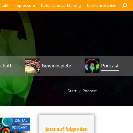
ntakt
Impressum
Datenschutzerklärung
Cookierichtlinien
chaft
Gewinnspiele
Podcast
Start
Podcast
DIGITAL
PODCAST
Jetzt auf folgenden