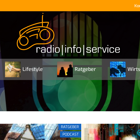
Ko
Lifestyle
Ratgeber
Wirts
RATGEBER
PODCAST