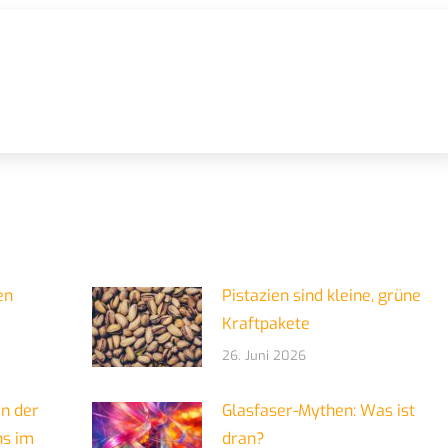
en
Pistazien sind kleine, grüne
Kraftpakete
26. Juni 2026
in der
Glasfaser-Mythen: Was ist
ns im
dran?