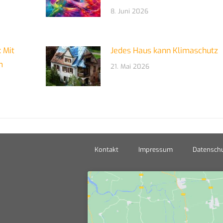
8. Juni 2026
 Mit
Jedes Haus kann Klimaschutz
m
21. Mai 2026
Kontakt
Impressum
Datenschu