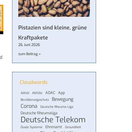
Pistazien sind kleine, grüne
Kraftpakete
26. Juni 2026
zum Beitrag »
nd
Cloudwords
ADAC
App
Abfall
Abfälle
Bewegung
Bevölkerungsschutz
Corona
Deutsche Rheuma-Liga
Deutsche Rheumaliga
Deutsche Telekom
Ehrenamt
Duale Systeme
Gesundheit