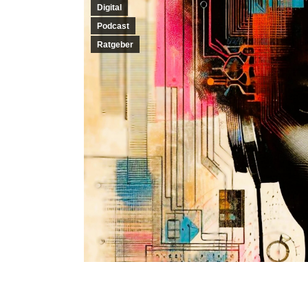
Digital
Podcast
Ratgeber