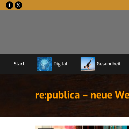
Start
Digital
Gesundheit
re:publica – neue W