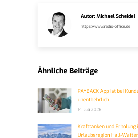
Autor:
Michael Scheidel
https://www.radio-office.de
Ähnliche Beiträge
PAYBACK App ist bei Kund
unentbehrlich
14. Juli 2026
Krafttanken und Erholung 
Urlaubsregion Hall-Watte