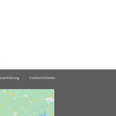
tzerklärung
Cookierichtlinien