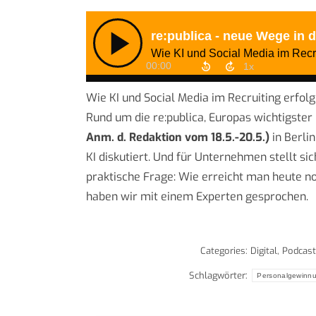
Wie KI und Social Media im Recruiting erfol
Rund um die re:publica, Europas wichtigster 
Anm. d. Redaktion vom 18.5.-20.5.)
in Berli
KI diskutiert. Und für Unternehmen stellt 
praktische Frage: Wie erreicht man heute n
haben wir mit einem Experten gesprochen.
Categories:
Digital
,
Podcast
Schlagwörter:
Personalgewinn