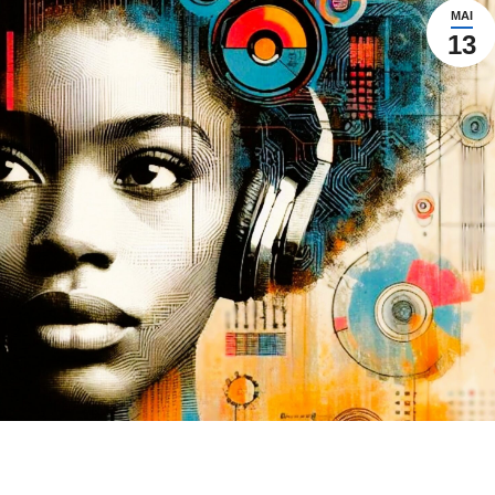
MAI
13