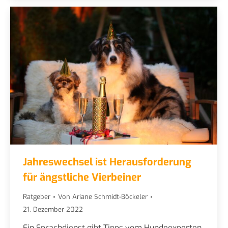
Jahreswechsel ist Herausforderung
für ängstliche Vierbeiner
Ratgeber
Von
Ariane Schmidt-Böckeler
21. Dezember 2022
Ein Sprachdienst gibt Tipps vom Hundeexperten