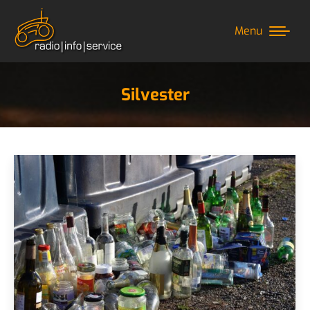
Menu
Silvester
Sie befinden sich hier: