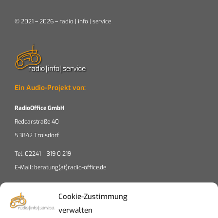
© 2021 – 2026 – radio | info | service
Ein Audio-Projekt von:
RadioOffice GmbH
Redcarstraße 40
53842 Troisdorf
Tel. 02241 – 319 0 219
E-Mail: beratung(at)radio-office.de
Cookie-Zustimmung
verwalten