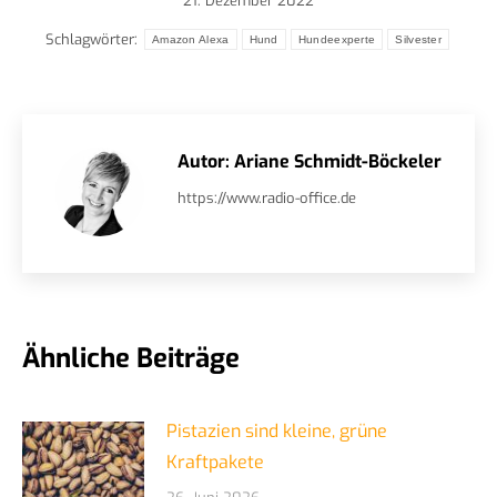
21. Dezember 2022
Schlagwörter:
Amazon Alexa
Hund
Hundeexperte
Silvester
Autor:
Ariane Schmidt-Böckeler
https://www.radio-office.de
Ähnliche Beiträge
Pistazien sind kleine, grüne
Kraftpakete