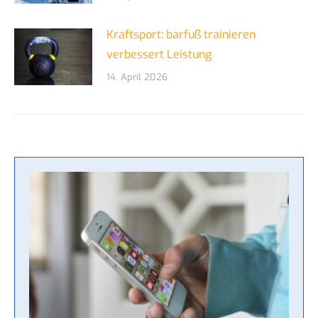
Kraftsport: barfuß trainieren
verbessert Leistung
14. April 2026