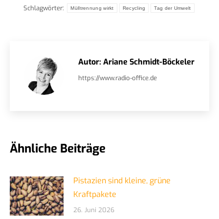
Schlagwörter:
Mülltrennung wirkt
Recycling
Tag der Umwelt
Autor:
Ariane Schmidt-Böckeler
https://www.radio-office.de
Ähnliche Beiträge
Pistazien sind kleine, grüne
Kraftpakete
26. Juni 2026