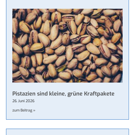
Pistazien sind kleine, grüne Kraftpakete
26. Juni 2026
zum Beitrag »