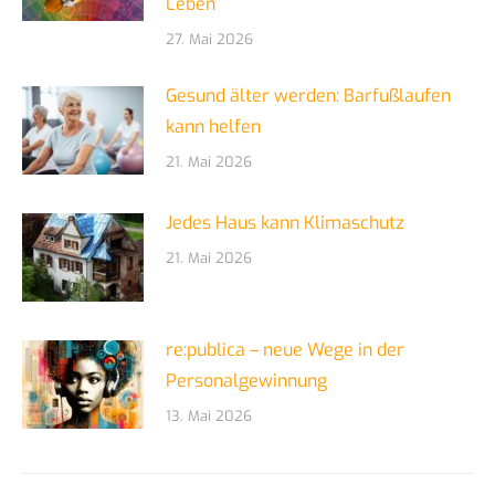
Leben
27. Mai 2026
Gesund älter werden: Barfußlaufen
kann helfen
21. Mai 2026
Jedes Haus kann Klimaschutz
21. Mai 2026
re:publica – neue Wege in der
Personalgewinnung
13. Mai 2026