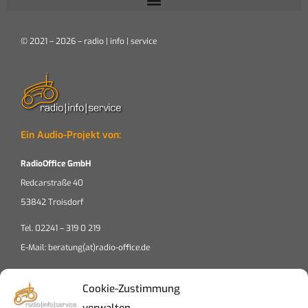
© 2021 – 2026 – radio | info | service
Ein Audio-Projekt von:
RadioOffice GmbH
Redcarstraße 40
53842 Troisdorf
Tel. 02241 – 319 0 219
E-Mail: beratung(at)radio-office.de
Cookie-Zustimmung