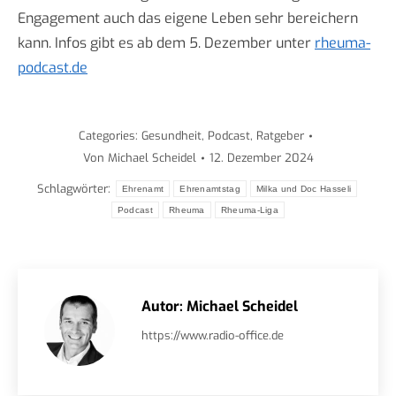
Engagement auch das eigene Leben sehr bereichern
kann. Infos gibt es ab dem 5. Dezember unter
rheuma-
podcast.de
Categories:
Gesundheit
,
Podcast
,
Ratgeber
Von
Michael Scheidel
12. Dezember 2024
Schlagwörter:
Ehrenamt
Ehrenamtstag
Milka und Doc Hasseli
Podcast
Rheuma
Rheuma-Liga
Autor:
Michael Scheidel
https://www.radio-office.de