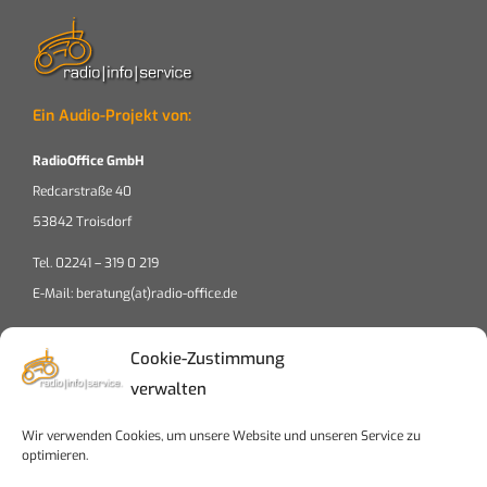
Ein Audio-Projekt von:
RadioOffice GmbH
Redcarstraße 40
53842 Troisdorf
Tel. 02241 – 319 0 219
E-Mail: beratung(at)radio-office.de
Cookie-Zustimmung
verwalten
Wir verwenden Cookies, um unsere Website und unseren Service zu
Klicke auf "Ich stimme zu", um Google maps
optimieren.
zu aktivieren