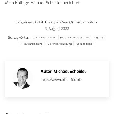
Mein Kollege Michael Scheidel berichtet.
Categories:
Digital
,
Lifestyle
Von
Michael Scheidel
3. August 2022
Schlagwörter:
Deutsche Telekom
Equal eSports-Initiative
eSports
Frauenförderung
Gleichberechtigung
Spitzensport
Autor:
Michael Scheidel
https://www.radio-office.de