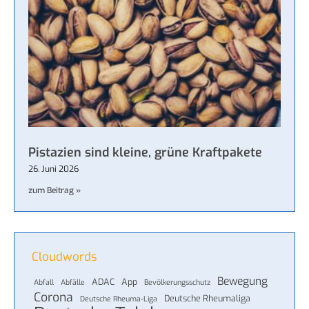
Pistazien sind kleine, grüne Kraftpakete
26. Juni 2026
zum Beitrag »
Cloudwords
Bewegung
ADAC
App
Abfall
Abfälle
Bevölkerungsschutz
Corona
Deutsche Rheumaliga
Deutsche Rheuma-Liga