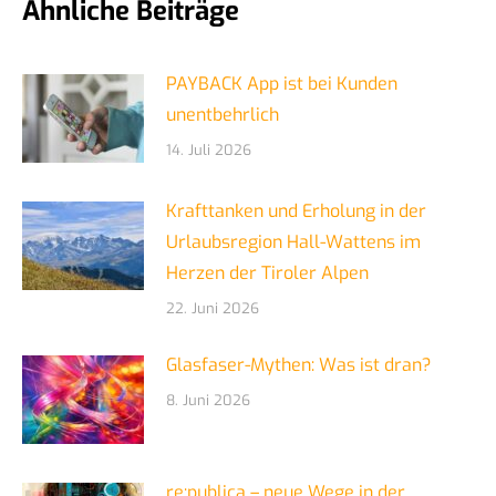
Ähnliche Beiträge
PAYBACK App ist bei Kunden
unentbehrlich
14. Juli 2026
Krafttanken und Erholung in der
Urlaubsregion Hall-Wattens im
Herzen der Tiroler Alpen
22. Juni 2026
Glasfaser-Mythen: Was ist dran?
8. Juni 2026
re:publica – neue Wege in der