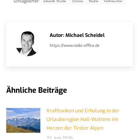
Schlagwörter:
aktuelle Studie
Corona
Studie
Verbraucher
Autor:
Michael Scheidel
https://www.radio-office.de
Ähnliche Beiträge
Krafttanken und Erholung in der
Urlaubsregion Hall-Wattens im
Herzen der Tiroler Alpen
22. Juni 2026