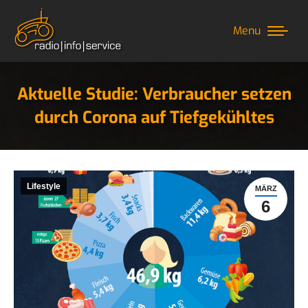
Menu
Aktuelle Studie: Verbraucher setzen
durch Corona auf Tiefgekühltes
Sie befinden sich hier:
Lifestyle
MÄRZ
6