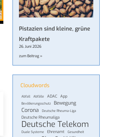
Pistazien sind kleine, grüne
Kraftpakete
26. Juni 2026
zum Beitrag »
Cloudwords
ADAC
App
Abfall
Abfälle
Bewegung
Bevölkerungsschutz
Corona
Deutsche Rheuma-Liga
Deutsche Rheumaliga
Deutsche Telekom
Ehrenamt
Duale Systeme
Gesundheit