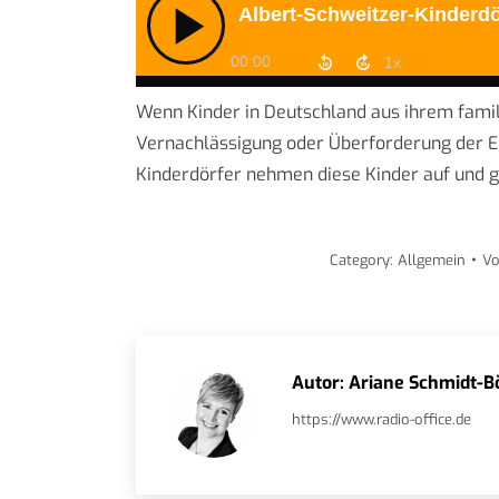
Wenn Kinder in Deutschland aus ihrem fam
Vernachlässigung oder Überforderung der El
Kinderdörfer nehmen diese Kinder auf und g
Category:
Allgemein
V
Autor:
Ariane Schmidt-B
https://www.radio-office.de