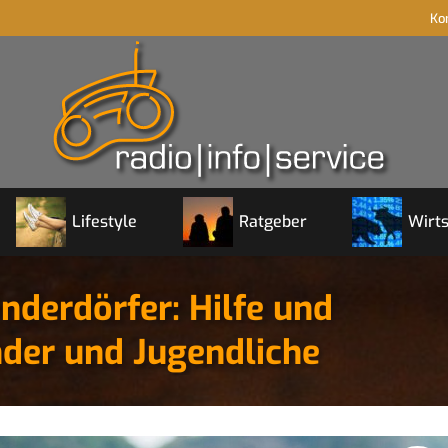
Ko
Lifestyle
Ratgeber
Wirts
nderdörfer: Hilfe und
nder und Jugendliche