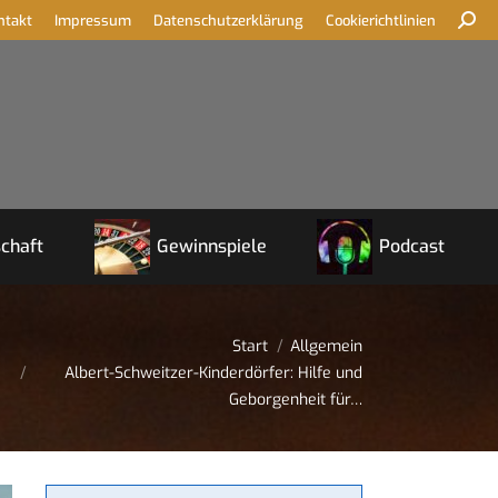
ntakt
Impressum
Datenschutzerklärung
Cookierichtlinien
chaft
Gewinnspiele
Podcast
Sie befinden sich hier:
Start
Allgemein
Albert-Schweitzer-Kinderdörfer: Hilfe und
Geborgenheit für…