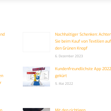
and
Nachhaltiger Schenken: Achte
Sie beim Kauf von Textilien auf
den Grünen Knopf
6. Dezember 2023
Kundenfreundlichste App 202
en
gekürt
r
5. Mai 2022
So
Mit den richtigen