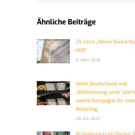
Ähnliche Beiträge
25 Jahre „Aktion Deutschl
Hilft“
5. März 2026
Netto Deutschland und
„Mülltrennung wirkt“ start
zweite Kampagne für meh
Recycling
25. Juli 2023
Frühjahrsputz im Garten: 