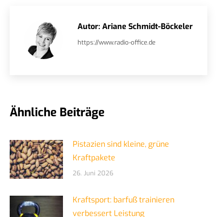
Autor:
Ariane Schmidt-Böckeler
https://www.radio-office.de
Ähnliche Beiträge
Pistazien sind kleine, grüne
Kraftpakete
26. Juni 2026
Kraftsport: barfuß trainieren
verbessert Leistung