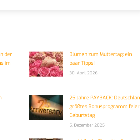
in der
Blumen zum Muttertag: ein
ns im
paar Tipps!
30. April 2026
n
25 Jahre PAYBACK: Deutschla
größtes Bonusprogramm feier
Geburtstag
5. Dezember 2025