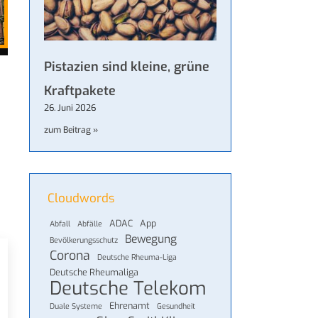
Pistazien sind kleine, grüne
Kraftpakete
26. Juni 2026
zum Beitrag »
Cloudwords
ADAC
App
Abfall
Abfälle
Bewegung
Bevölkerungsschutz
Corona
Deutsche Rheuma-Liga
Deutsche Rheumaliga
Deutsche Telekom
Ehrenamt
Duale Systeme
Gesundheit