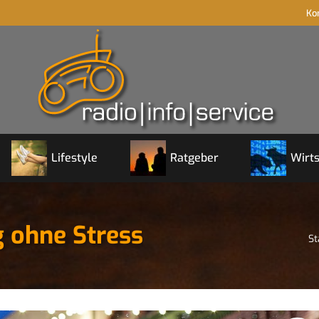
Ko
Lifestyle
Ratgeber
Wirts
 ohne Stress
Si
St