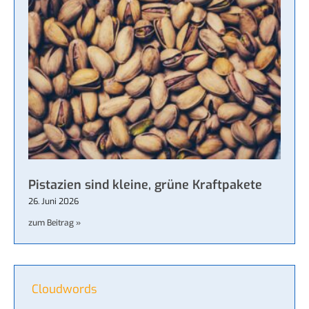
Pistazien sind kleine, grüne Kraftpakete
26. Juni 2026
zum Beitrag »
Cloudwords