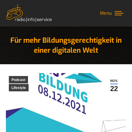
Menu
Für mehr Bildungsgerechtigkeit in
einer digitalen Welt
Sie befinden sich hier:
Podcast
NOV.
22
Lifestyle