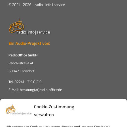
© 2021 – 2026 – radio | info | service
Ein Audio-Projekt von:
RadioOffice GmbH
Redcarstraße 40
53842 Troisdorf
Tel. 02241 – 319 0 219
E-Mail: beratung(at)radio-office.de
Cookie-Zustimmung
verwalten