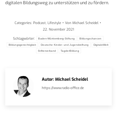
digitalen Bildungsweg zu unterstützen und zu fördern.
Categories:
Podcast
,
Lifestyle
Von
Michael Scheidel
22. November 2021
Schlagwörter:
Baden-Württemberg-Stiftung
Bildungschancen
Bildungsgerechtigkeit
Deutsche Kinder- und Jugendstiftung
DigitaleWelt
Stifterverband
TagderBildung
Autor:
Michael Scheidel
https://www.radio-office.de