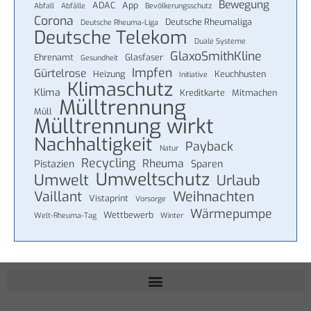
Bewegung
ADAC
App
Abfall
Abfälle
Bevölkerungsschutz
Corona
Deutsche Rheumaliga
Deutsche Rheuma-Liga
Deutsche Telekom
Duale Systeme
GlaxoSmithKline
Ehrenamt
Glasfaser
Gesundheit
Impfen
Gürtelrose
Heizung
Keuchhusten
Initiative
Klimaschutz
Klima
Kreditkarte
Mitmachen
Mülltrennung
Müll
Mülltrennung wirkt
Nachhaltigkeit
Payback
Natur
Recycling
Rheuma
Pistazien
Sparen
Umweltschutz
Umwelt
Urlaub
Vaillant
Weihnachten
Vistaprint
Vorsorge
Wärmepumpe
Wettbewerb
Welt-Rheuma-Tag
Winter