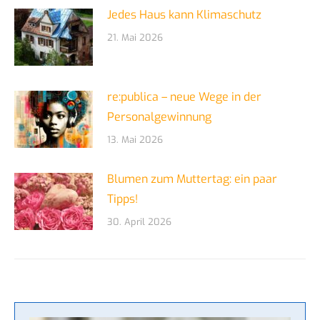
Jedes Haus kann Klimaschutz
21. Mai 2026
re:publica – neue Wege in der
Personalgewinnung
13. Mai 2026
Blumen zum Muttertag: ein paar
Tipps!
30. April 2026