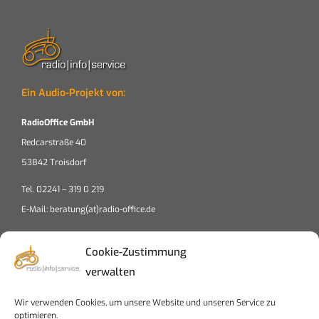
Ein Audio-Projekt von:
RadioOffice GmbH
Redcarstraße 40
53842 Troisdorf
Tel. 02241 – 319 0 219
E-Mail: beratung(at)radio-office.de
Cookie-Zustimmung
verwalten
Wir verwenden Cookies, um unsere Website und unseren Service zu
Klicke auf "Ich stimme zu", um Google maps
optimieren.