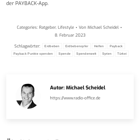
der PAYBACK-App.
Categories:
Ratgeber
,
Lifestyle
Von
Michael Scheidel
8. Februar 2023
Schlagwörter:
Erdbeben
Erdbebenopfer
Helfen
Payback
Payback Punkte spenden
Spende
Spendenwelt
Syrien
Türkei
Autor:
Michael Scheidel
https://www.radio-office.de