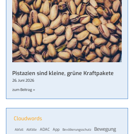
Pistazien sind kleine, grüne Kraftpakete
26. Juni 2026
zum Beitrag »
Cloudwords
Bewegung
ADAC
App
Abfall
Abfälle
Bevölkerungsschutz