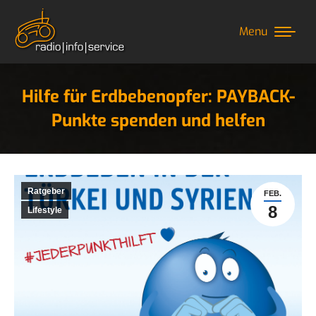
Menu
Hilfe für Erdbebenopfer: PAYBACK-
Punkte spenden und helfen
Sie befinden sich hier:
Ratgeber
FEB.
8
Lifestyle