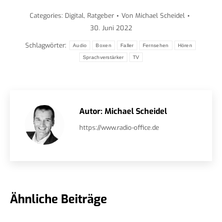
Categories:
Digital
,
Ratgeber
Von
Michael Scheidel
30. Juni 2022
Schlagwörter:
Audio
Boxen
Faller
Fernsehen
Hören
Sprachverstärker
TV
Autor:
Michael Scheidel
https://www.radio-office.de
Ähnliche Beiträge