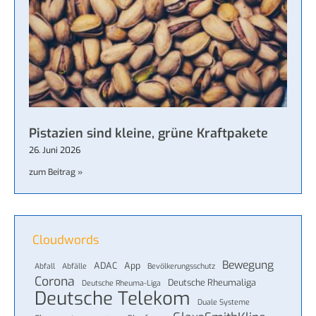
Pistazien sind kleine, grüne Kraftpakete
26. Juni 2026
zum Beitrag »
Cloudwords
Bewegung
ADAC
App
Abfall
Abfälle
Bevölkerungsschutz
Corona
Deutsche Rheumaliga
Deutsche Rheuma-Liga
Deutsche Telekom
Duale Systeme