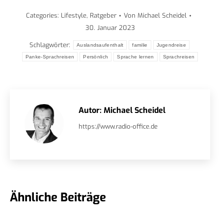
Categories:
Lifestyle
,
Ratgeber
Von
Michael Scheidel
30. Januar 2023
Schlagwörter:
Auslandsaufenthalt
familie
Jugendreise
Panke-Sprachreisen
Persönlich
Sprache lernen
Sprachreisen
Autor:
Michael Scheidel
https://www.radio-office.de
Ähnliche Beiträge