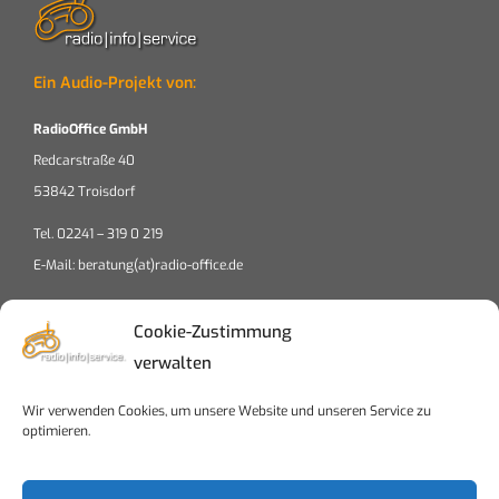
Ein Audio-Projekt von:
RadioOffice GmbH
Redcarstraße 40
53842 Troisdorf
Tel. 02241 – 319 0 219
E-Mail: beratung(at)radio-office.de
Cookie-Zustimmung
verwalten
Wir verwenden Cookies, um unsere Website und unseren Service zu
Klicke auf "Ich stimme zu", um Google maps
optimieren.
zu aktivieren
Cookierichtlinien