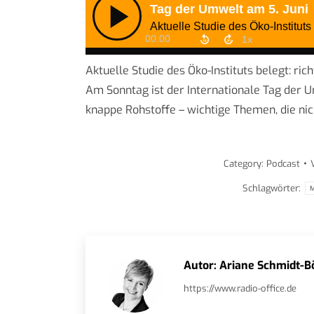
Aktuelle Studie des Öko-Instituts belegt: ri
Am Sonntag ist der Internationale Tag der
knappe Rohstoffe – wichtige Themen, die nich
Category:
Podcast
Schlagwörter:
M
Autor:
Ariane Schmidt-B
https://www.radio-office.de