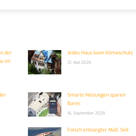
in der
Jedes Haus kann Klimaschutz
ns im
21. Mai 2026
der
Smarte Heizungen sparen
Bares
16. September 2025
Falsch entsorgter Müll: Seit