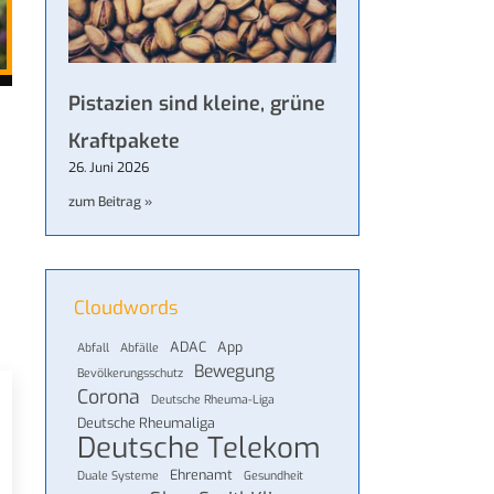
Pistazien sind kleine, grüne
Kraftpakete
26. Juni 2026
zum Beitrag »
Cloudwords
ADAC
App
Abfall
Abfälle
Bewegung
Bevölkerungsschutz
Corona
Deutsche Rheuma-Liga
Deutsche Rheumaliga
Deutsche Telekom
Ehrenamt
Duale Systeme
Gesundheit