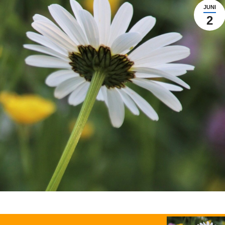
JUNI
2