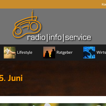
Ko
Lifestyle
Ratgeber
Wirts
. Juni