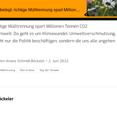
chtige Mülltrennung spart Millionen Tonnen CO2
 Umwelt. Da geht es um Klimawandel, Umweltverschmutzung,
t nur die Politik beschäftigen, sondern die uns alle angehen.
Von
Ariane Schmidt-Böckeler
2. Juni 2022
ülltrennung
Öko-Institut
Tag der Umwelt
öckeler